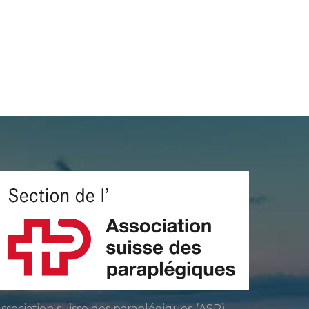
ssociation suisse des paraplégiques (ASP)