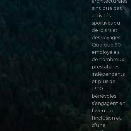
architecturales
ainsi que des
activités
sportives ou
de loisirs et
des voyages.
Quelque 90
employé·e·s,
de nombreux
prestataires
indépendants
et plus de
1300
bénévoles
s’engagent en
faveur de
l’inclusion et
d’une