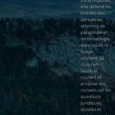
paraplégiques,
elle défend les
intérêts des
personnes
atteintes de
paraplégie et
de tétraplégie
dans toute la
Suisse,
soutient 26
clubs en
fauteuil
roulant et
propose des
conseils sur les
questions
juridiques,
sociales et