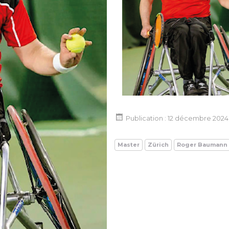
Publication : 12 décembre 2024
Master
Zürich
Roger Baumann