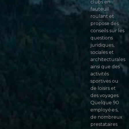
clubs en
fauteuil
roulant et
propose des
conseils sur les
questions
juridiques,
sociales et
architecturales
ainsi que des
activités
sportives ou
de loisirs et
des voyages.
Quelque 90
employé·e·s,
de nombreux
prestataires