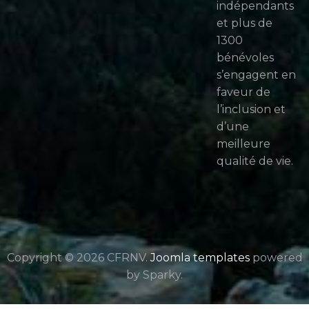
indépendants
et plus de
1300
bénévoles
s’engagent en
faveur de
l’inclusion et
d’une
meilleure
qualité de vie.
Copyright © 2026 CFRNV.
Joomla templates
powered
by Sparky.