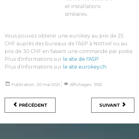
et installations
similaires.
Vous pouvez obtenir une eurokey au prix de 25
CHF auprès des bureaux de l'ASP à Nottwil ou au
prix de 30 CHF en faisant une commande par poste.
Plus d'informations sur
le site de l'ASP
Plus d'informations sur
le site eurokey.ch
Publication : 20 mai 2021
Affichages : 11152
PRÉCÉDENT
SUIVANT