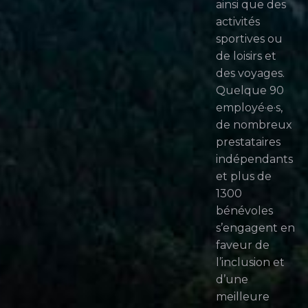
ainsi que des
activités
sportives ou
de loisirs et
des voyages.
Quelque 90
employé·e·s,
de nombreux
prestataires
indépendants
et plus de
1300
bénévoles
s’engagent en
faveur de
l’inclusion et
d’une
meilleure