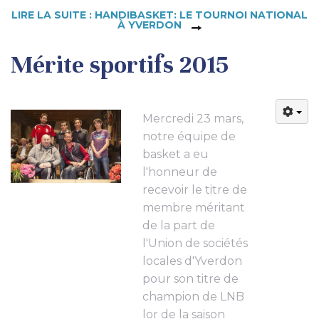
LIRE LA SUITE : HANDIBASKET: LE TOURNOI NATIONAL
À YVERDON
Mérite sportifs 2015
Mercredi 23 mars,
notre équipe de
basket a eu
l'honneur de
recevoir le titre de
membre méritant
de la part de
l'Union de sociétés
locales d'Yverdon
pour son titre de
champion de LNB
lor de la saison