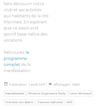
faire découvrir notre
club et ses activités
aux habitants de la cité
thermale. En espérant
que ce week-end
sportif fasse naître des
vocations.
Retrouvez
le
programme
complet
de la
manifestation
Publication : 1 août 2017
Affichages : 5660
Handibasket
Phoenix Espérance Pully
Léon-Michaud
Yverdon-les-Bains
Tournoi national
ASP