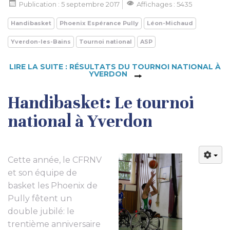
Publication : 5 septembre 2017
Affichages : 5435
Handibasket
Phoenix Espérance Pully
Léon-Michaud
Yverdon-les-Bains
Tournoi national
ASP
LIRE LA SUITE : RÉSULTATS DU TOURNOI NATIONAL À
YVERDON
Handibasket: Le tournoi
national à Yverdon
Cette année, le CFRNV
et son équipe de
basket les Phoenix de
Pully fêtent un
double jubilé: le
trentième anniversaire