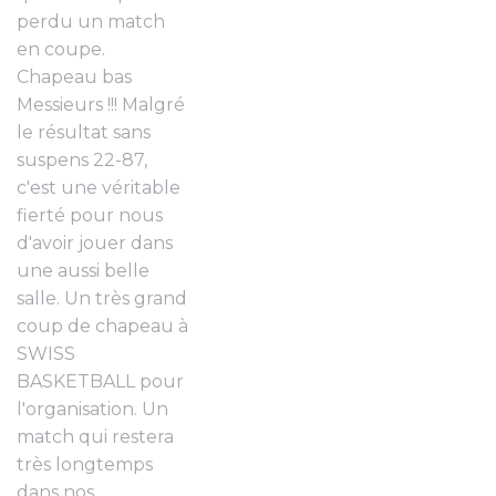
perdu un match
en coupe.
Chapeau bas
Messieurs !!! Malgré
le résultat sans
suspens 22-87,
c'est une véritable
fierté pour nous
d'avoir jouer dans
une aussi belle
salle. Un très grand
coup de chapeau à
SWISS
BASKETBALL pour
l'organisation. Un
match qui restera
très longtemps
dans nos