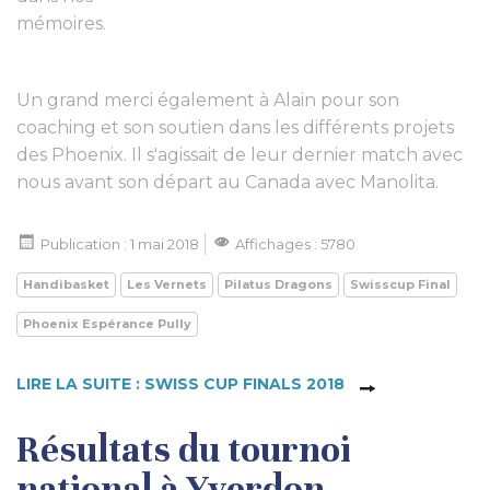
mémoires.
Un grand merci également à Alain pour son
coaching et son soutien dans les différents projets
des Phoenix. Il s'agissait de leur dernier match avec
nous avant son départ au Canada avec Manolita.
Publication : 1 mai 2018
Affichages : 5780
Handibasket
Les Vernets
Pilatus Dragons
Swisscup Final
Phoenix Espérance Pully
LIRE LA SUITE : SWISS CUP FINALS 2018
Résultats du tournoi
national à Yverdon