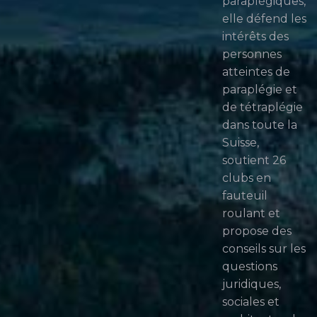
paraplégiques,
elle défend les
intérêts des
personnes
atteintes de
paraplégie et
de tétraplégie
dans toute la
Suisse,
soutient 26
clubs en
fauteuil
roulant et
propose des
conseils sur les
questions
juridiques,
sociales et