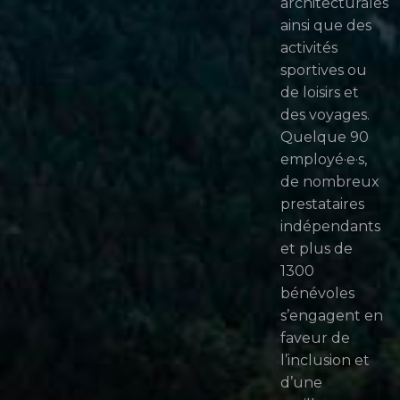
architecturales
ainsi que des
activités
sportives ou
de loisirs et
des voyages.
Quelque 90
employé·e·s,
de nombreux
prestataires
indépendants
et plus de
1300
bénévoles
s’engagent en
faveur de
l’inclusion et
d’une