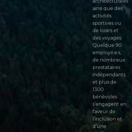
architecturales
ainsi que des
activités
sportives ou
de loisirs et
des voyages.
Quelque 90
employé·e·s,
de nombreux
prestataires
indépendants
et plus de
1300
bénévoles
s’engagent en
faveur de
l’inclusion et
d’une