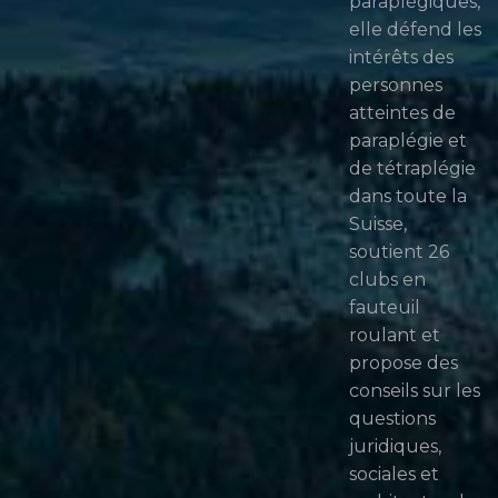
paraplégiques,
elle défend les
intérêts des
personnes
atteintes de
paraplégie et
de tétraplégie
dans toute la
Suisse,
soutient 26
clubs en
fauteuil
roulant et
propose des
conseils sur les
questions
juridiques,
sociales et