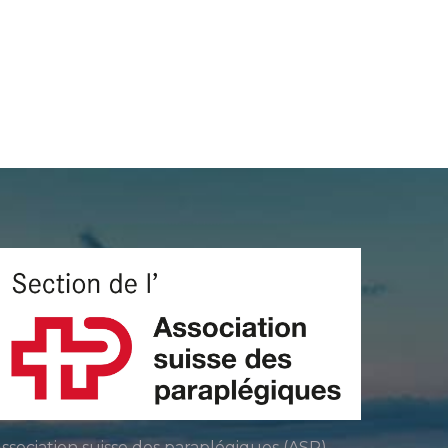
ssociation suisse des paraplégiques (ASP)