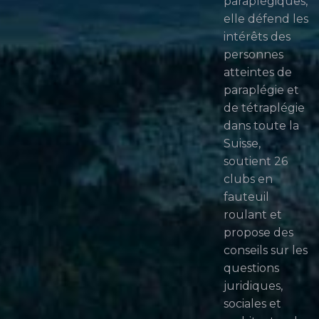
paraplégiques,
elle défend les
intérêts des
personnes
atteintes de
paraplégie et
de tétraplégie
dans toute la
Suisse,
soutient 26
clubs en
fauteuil
roulant et
propose des
conseils sur les
questions
juridiques,
sociales et