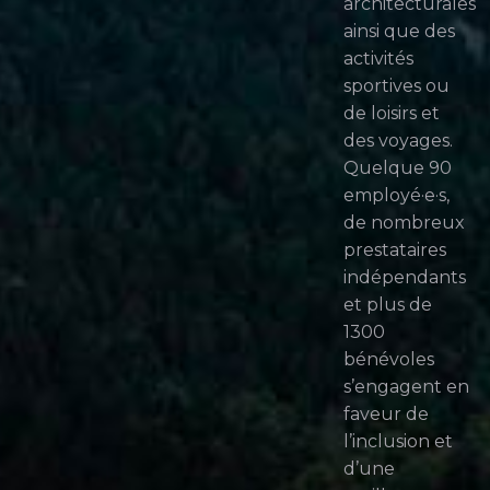
architecturales
ainsi que des
activités
sportives ou
de loisirs et
des voyages.
Quelque 90
employé·e·s,
de nombreux
prestataires
indépendants
et plus de
1300
bénévoles
s’engagent en
faveur de
l’inclusion et
d’une