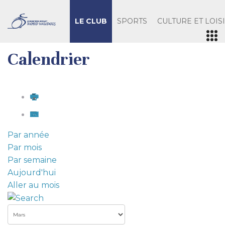
LE CLUB
SPORTS
CULTURE ET LOIS
Calendrier
Par année
Par mois
Par semaine
Aujourd'hui
Aller au mois