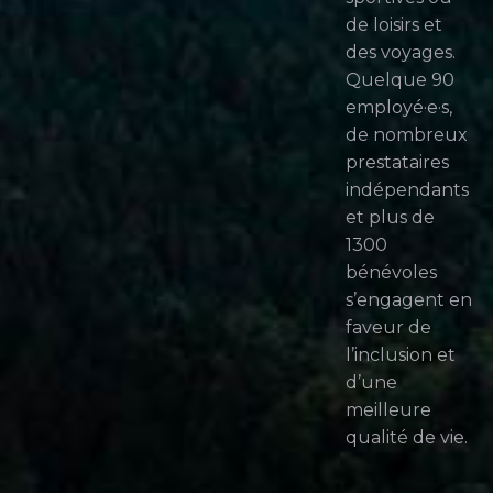
de loisirs et
des voyages.
Quelque 90
employé·e·s,
de nombreux
prestataires
indépendants
et plus de
1300
bénévoles
s’engagent en
faveur de
l’inclusion et
d’une
meilleure
qualité de vie.