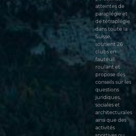
atteintes de
paraplégie et
de tétraplégie
dans toute la
Suisse,
soutient 26
clubs en
fauteuil
roulant et
propose des
conseils sur les
questions
juridiques,
sociales et
architecturales
ainsi que des
activités
sportives ou