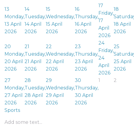
17
13
14
15
16
18
Friday,
Monday,
Tuesday,
Wednesday,
Thursday,
Saturday
17
13 April
14 April
15 April
16 April
18 April
April
2026
2026
2026
2026
2026
2026
24
20
21
22
23
25
Friday,
Monday,
Tuesday,
Wednesday,
Thursday,
Saturday
24
20 April
21 April
22 April
23 April
25 April
April
2026
2026
2026
2026
2026
2026
27
28
29
30
1
2
Monday,
Tuesday,
Wednesday,
Thursday,
27 April
28 April
29 April
30 April
2026
2026
2026
2026
Sports
Add some text...