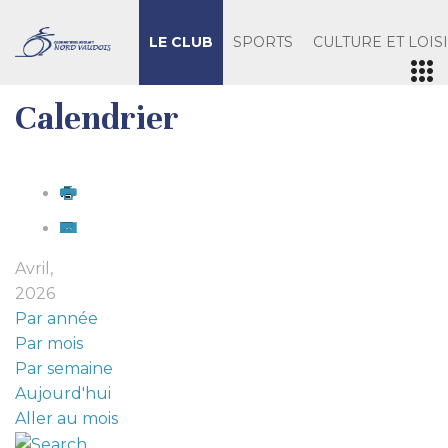
LE CLUB
SPORTS
CULTURE ET LOIS
Calendrier
Avril,
2026
Par année
Par mois
Par semaine
Aujourd'hui
Aller au mois