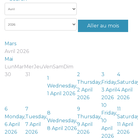
Aller au mois
Mars
Avril 2026
Mai
Lun
Mar
Mer
Jeu
Ven
Sam
Dim
30
31
2
3
4
1
Thursday,
Friday,
Saturday
Wednesday,
2 April
3 April
4 April
1 April 2026
2026
2026
2026
10
6
7
9
11
8
Friday,
Monday,
Tuesday,
Thursday,
Saturday
Wednesday,
10
6 April
7 April
9 April
11 April
8 April 2026
April
2026
2026
2026
2026
2026