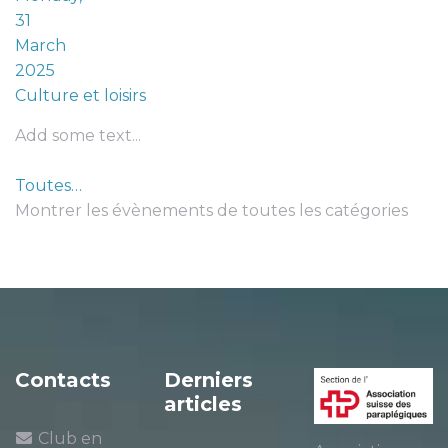
31
March
2025
Culture et loisirs
Add some text...
Toutes…
Montrer les évènements de toutes les catégories
Contacts
Derniers
articles
Club en