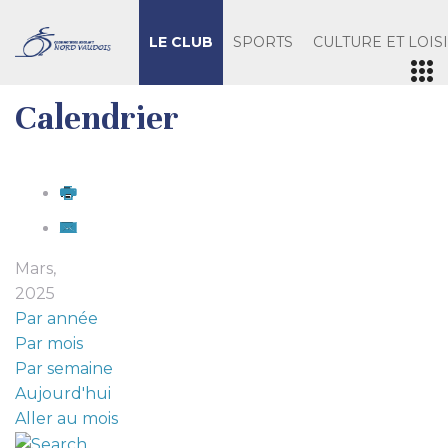
LE CLUB
SPORTS
CULTURE ET LOIS
Calendrier
Mars,
2025
Par année
Par mois
Par semaine
Aujourd'hui
Aller au mois