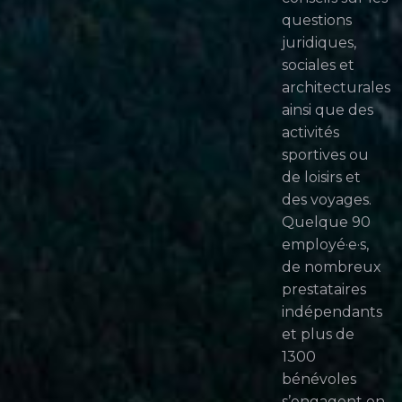
questions
juridiques,
sociales et
architecturales
ainsi que des
activités
sportives ou
de loisirs et
des voyages.
Quelque 90
employé·e·s,
de nombreux
prestataires
indépendants
et plus de
1300
bénévoles
s’engagent en