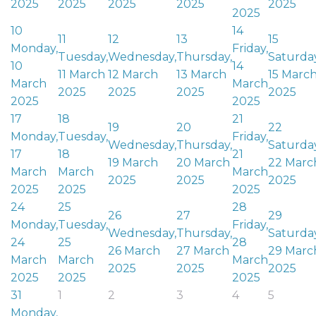
2025
2025
2025
2025
2025
2025
10
14
11
12
13
15
Monday,
Friday,
Tuesday,
Wednesday,
Thursday,
Saturday
10
14
11 March
12 March
13 March
15 Marc
March
March
2025
2025
2025
2025
2025
2025
17
18
21
19
20
22
Monday,
Tuesday,
Friday,
Wednesday,
Thursday,
Saturday
17
18
21
19 March
20 March
22 Marc
March
March
March
2025
2025
2025
2025
2025
2025
24
25
28
26
27
29
Monday,
Tuesday,
Friday,
Wednesday,
Thursday,
Saturday
24
25
28
26 March
27 March
29 Marc
March
March
March
2025
2025
2025
2025
2025
2025
31
1
2
3
4
5
Monday,