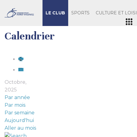
LE CLUB
SPORTS
CULTURE ET LOIS
Calendrier
Octobre,
2025
Par année
Par mois
Par semaine
Aujourd'hui
Aller au mois