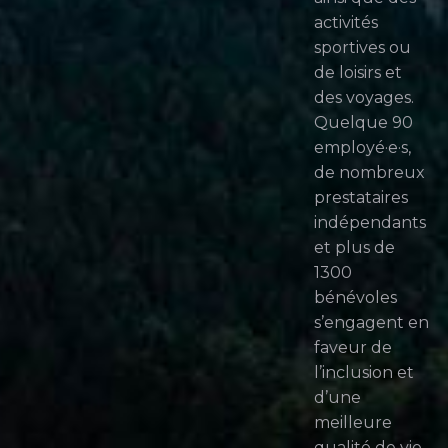
activités
sportives ou
de loisirs et
des voyages.
Quelque 90
employé·e·s,
de nombreux
prestataires
indépendants
et plus de
1300
bénévoles
s’engagent en
faveur de
l’inclusion et
d’une
meilleure
qualité de vie.