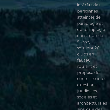
intérêts des
personnes
atteintes de
paraplégie et
de tétraplégie
dans toute la
Suisse,
soutient 26
clubs en
fauteuil
roulant et
propose des
conseils sur les
questions
juridiques,
sociales et
architecturales
ainsi que des