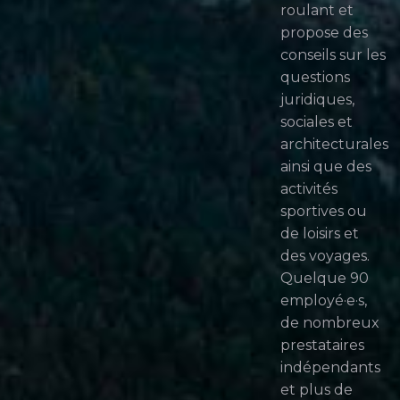
roulant et
propose des
conseils sur les
questions
juridiques,
sociales et
architecturales
ainsi que des
activités
sportives ou
de loisirs et
des voyages.
Quelque 90
employé·e·s,
de nombreux
prestataires
indépendants
et plus de