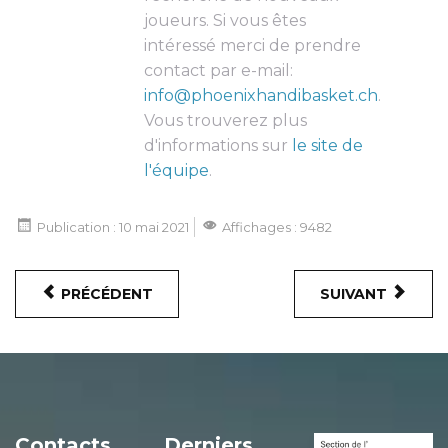
joueurs. Si vous êtes
intéressé merci de prendre
contact par e-mail:
info@phoenixhandibasket.ch
.
Vous trouverez plus
d'informations sur
le site de
l'équipe
.
Publication : 10 mai 2021
Affichages : 9482
PRÉCÉDENT
SUIVANT
Contacts
Derniers