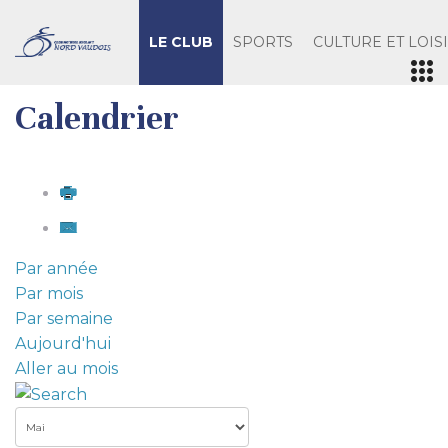
LE CLUB
SPORTS
CULTURE ET LOIS
Calendrier
Par année
Par mois
Par semaine
Aujourd'hui
Aller au mois