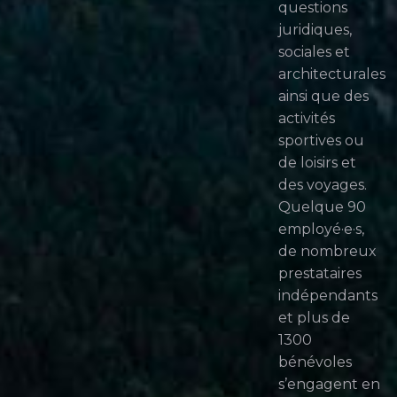
questions
juridiques,
sociales et
architecturales
ainsi que des
activités
sportives ou
de loisirs et
des voyages.
Quelque 90
employé·e·s,
de nombreux
prestataires
indépendants
et plus de
1300
bénévoles
s’engagent en