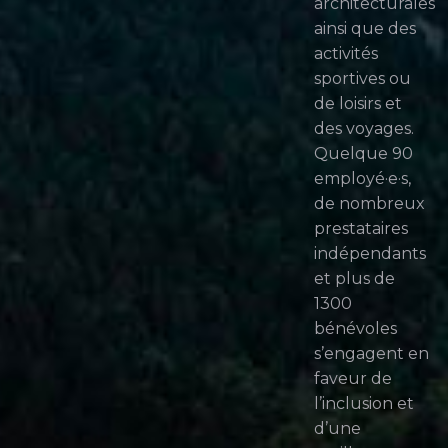
architecturales
ainsi que des
activités
sportives ou
de loisirs et
des voyages.
Quelque 90
employé·e·s,
de nombreux
prestataires
indépendants
et plus de
1300
bénévoles
s’engagent en
faveur de
l’inclusion et
d’une