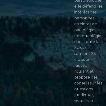
paraplégiques,
elle défend les
intérêts des
personnes
atteintes de
paraplégie et
de tétraplégie
dans toute la
Suisse,
soutient 26
clubs en
fauteuil
roulant et
propose des
conseils sur les
questions
juridiques,
sociales et