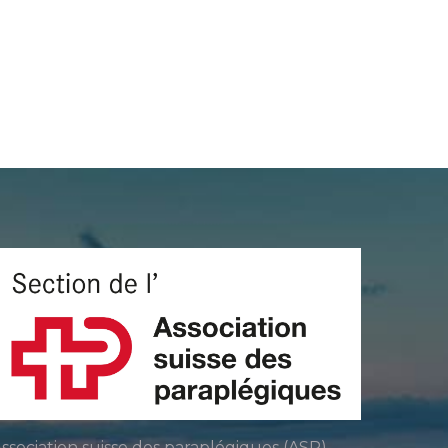
ssociation suisse des paraplégiques (ASP)