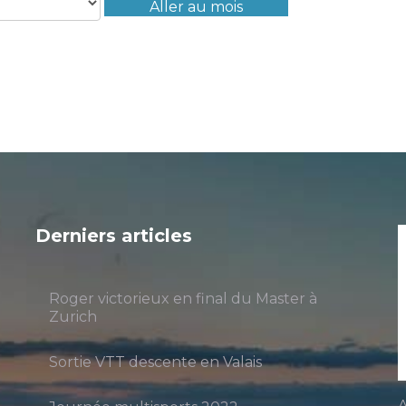
Aller au mois
Derniers articles
Roger victorieux en final du Master à
Zurich
Sortie VTT descente en Valais
A