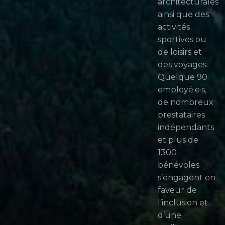
architecturales
ainsi que des
activités
sportives ou
de loisirs et
des voyages.
Quelque 90
employé·e·s,
de nombreux
prestataires
indépendants
et plus de
1300
bénévoles
s’engagent en
faveur de
l’inclusion et
d’une