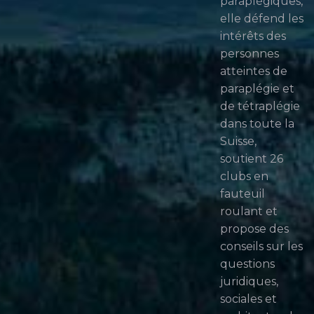
paraplégiques,
elle défend les
intérêts des
personnes
atteintes de
paraplégie et
de tétraplégie
dans toute la
Suisse,
soutient 26
clubs en
fauteuil
roulant et
propose des
conseils sur les
questions
juridiques,
sociales et