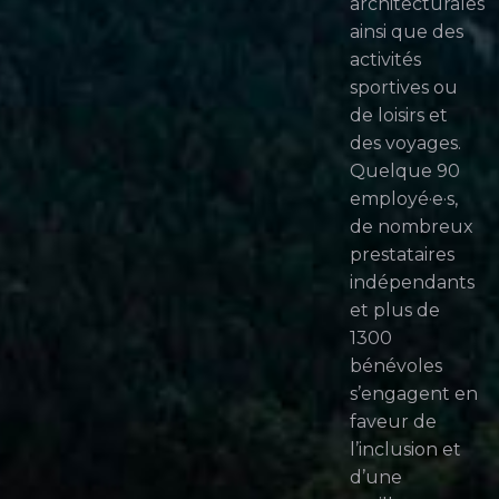
architecturales
ainsi que des
activités
sportives ou
de loisirs et
des voyages.
Quelque 90
employé·e·s,
de nombreux
prestataires
indépendants
et plus de
1300
bénévoles
s’engagent en
faveur de
l’inclusion et
d’une