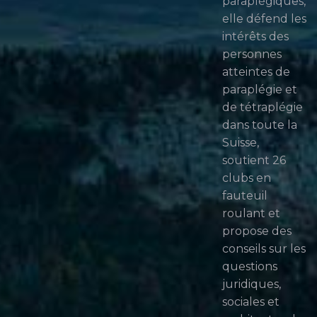
paraplégiques,
elle défend les
intérêts des
personnes
atteintes de
paraplégie et
de tétraplégie
dans toute la
Suisse,
soutient 26
clubs en
fauteuil
roulant et
propose des
conseils sur les
questions
juridiques,
sociales et