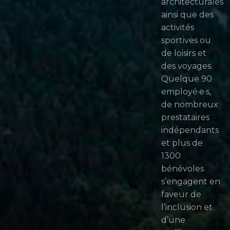
architecturales
ainsi que des
activités
sportives ou
de loisirs et
des voyages.
Quelque 90
employé·e·s,
de nombreux
prestataires
indépendants
et plus de
1300
bénévoles
s’engagent en
faveur de
l’inclusion et
d’une