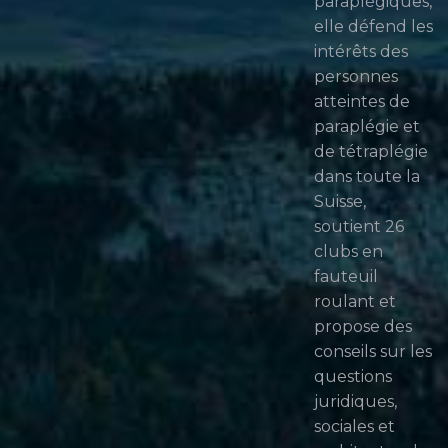
paraplégiques,
elle défend les
intérêts des
personnes
atteintes de
paraplégie et
de tétraplégie
dans toute la
Suisse,
soutient 26
clubs en
fauteuil
roulant et
propose des
conseils sur les
questions
juridiques,
sociales et