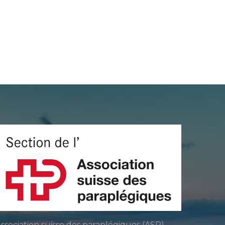
ssociation suisse des paraplégiques (ASP)