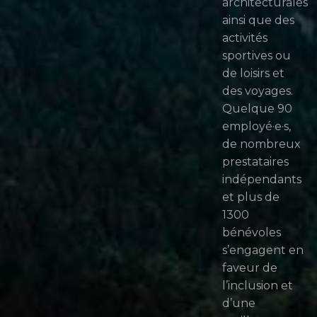
architecturales
ainsi que des
activités
sportives ou
de loisirs et
des voyages.
Quelque 90
employé·e·s,
de nombreux
prestataires
indépendants
et plus de
1300
bénévoles
s’engagent en
faveur de
l’inclusion et
d’une