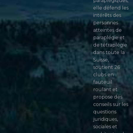
paraplégiques,
elle défend les
intérêts des
personnes
atteintes de
paraplégie et
de tétraplégie
dans toute la
Suisse,
soutient 26
clubs en
fauteuil
roulant et
propose des
conseils sur les
questions
juridiques,
sociales et