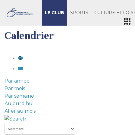
LE CLUB
SPORTS
CULTURE ET LOIS
Calendrier
Par année
Par mois
Par semaine
Aujourd'hui
Aller au mois