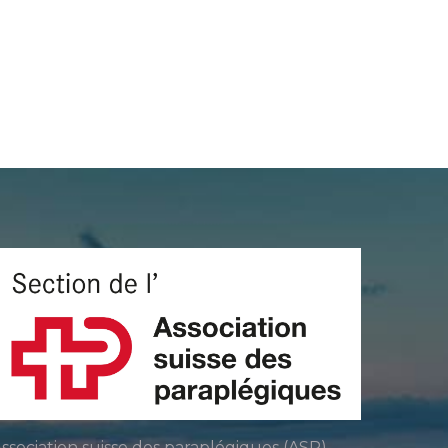
ssociation suisse des paraplégiques (ASP)