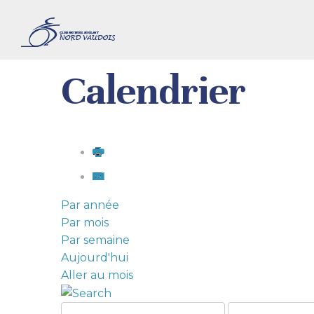
Calendrier
Par année
Par mois
Par semaine
Aujourd'hui
Aller au mois