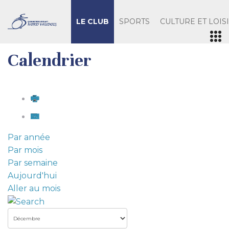
LE CLUB
SPORTS
CULTURE ET LOIS
Calendrier
Par année
Par mois
Par semaine
Aujourd'hui
Aller au mois