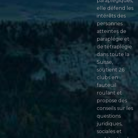
paraplégiques,
elle défend les
intérêts des
personnes
atteintes de
paraplégie et
de tétraplégie
dans toute la
Suisse,
soutient 26
clubs en
fauteuil
roulant et
propose des
conseils sur les
questions
juridiques,
sociales et