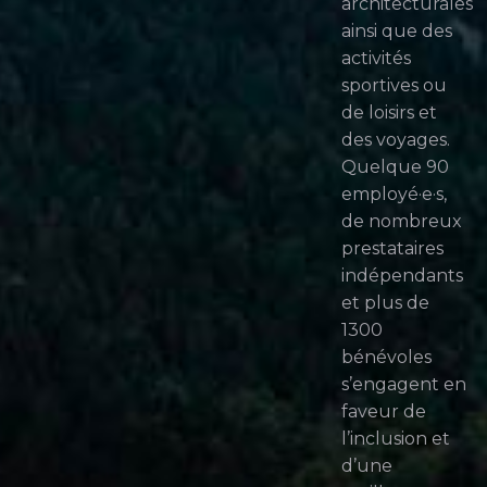
architecturales
ainsi que des
activités
sportives ou
de loisirs et
des voyages.
Quelque 90
employé·e·s,
de nombreux
prestataires
indépendants
et plus de
1300
bénévoles
s’engagent en
faveur de
l’inclusion et
d’une